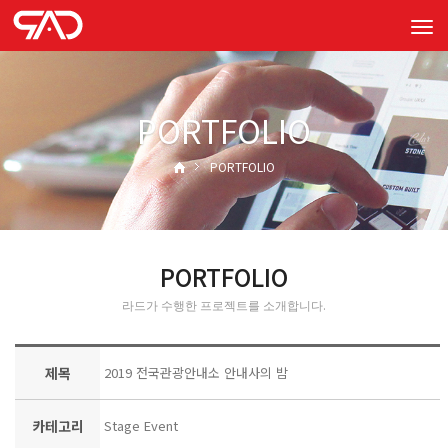
Tog
navi
PORTFOLIO
PORTFOLIO
PORTFOLIO
라드가 수행한 프로젝트를 소개합니다.
제목
2019 전국관광안내소 안내사의 밤
카테고리
Stage Event